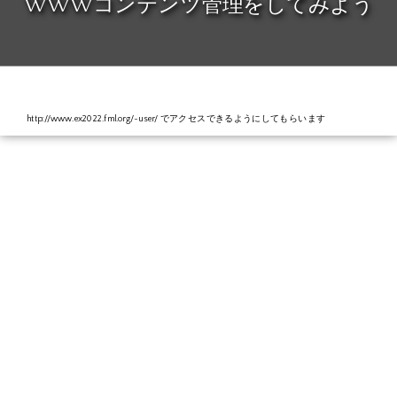
WWWコンテンツ管理をしてみよう
http://www.ex2022.fml.org/~user/ でアクセスできるようにしてもらいます